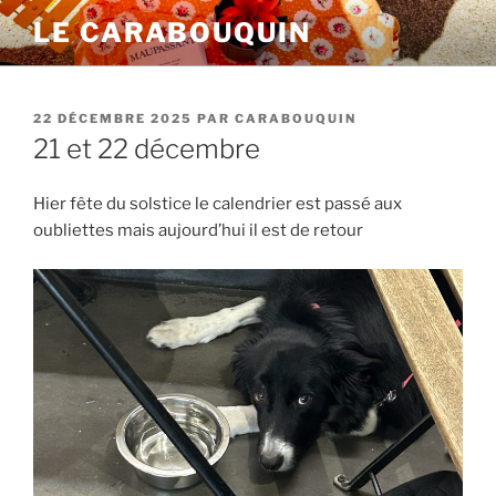
Aller
LE CARABOUQUIN
au
contenu
principal
PUBLIÉ
22 DÉCEMBRE 2025
PAR
CARABOUQUIN
LE
21 et 22 décembre
Hier fête du solstice le calendrier est passé aux
oubliettes mais aujourd’hui il est de retour