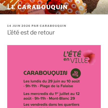
Aller
LE CARABOUQUIN
au
contenu
principal
PUBLIÉ
14 JUIN 2026
PAR
CARABOUQUIN
LE
L’été est de retour