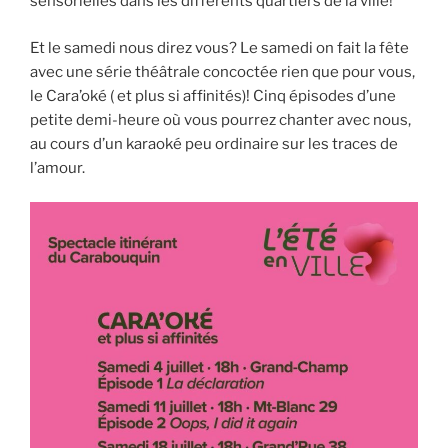
sensorielles dans les différents quartiers de la ville!
Et le samedi nous direz vous? Le samedi on fait la fête
avec une série théâtrale concoctée rien que pour vous,
le Cara’oké ( et plus si affinités)! Cinq épisodes d’une
petite demi-heure où vous pourrez chanter avec nous,
au cours d’un karaoké peu ordinaire sur les traces de
l’amour.