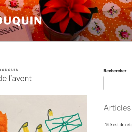
OUQUIN
BOUQUIN
Rechercher
e l’avent
Articles
L’été est de ret