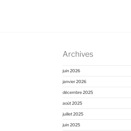
l’article
Archives
juin 2026
janvier 2026
décembre 2025
août 2025
juillet 2025
juin 2025