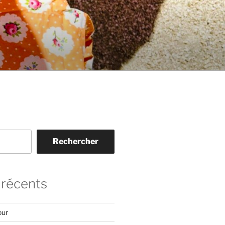
Rechercher
 récents
our