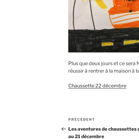
Plus que deux jours et ce sera 
réussir à rentrer à la maison à
Chaussette 22 décembre
Navigation
Article
PRÉCÉDENT
de
précédent
Les aventures de chaussettes 
au 21 décembre